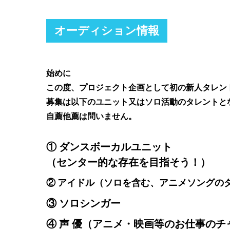
オーディション情報
始めに
この度、プロジェクト企画として初の新人タレン
募集は以下のユニット又はソロ活動のタレントと
自薦他薦は問いません。
① ダンスボーカルユニット
（センター的な存在を目指そう！）
② アイドル（ソロを含む、アニメソングの
③ ソロシンガー
④ 声 優（アニメ・映画等のお仕事の