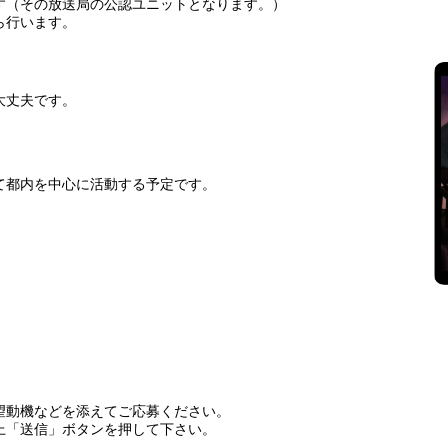
す（その放送局の公認ユニットとなります。）
ら行います。
大丈夫です。
て都内を中心に活動する予定です。
望動機などを添えてご応募ください。
上「送信」ボタンを押して下さい。