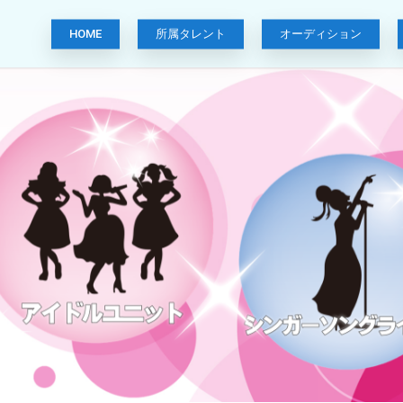
HOME
所属タレント
オーディション