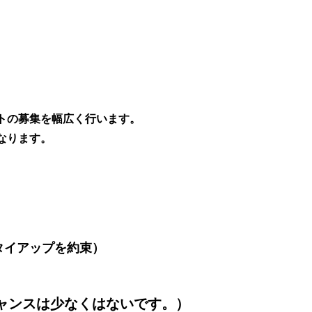
トの募集を幅広く行います。
なります。
タイアップを約束）
チャンスは少なくはないです。）