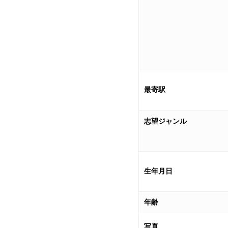
最寄駅
志望ジャンル
生年月日
年齢
写真