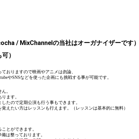
）
cha / MixChannelの当社はオーガナイザーです
も可）
っておりますので映画やアニメは勿論、
tubeやSNSなどを使った企画にも挑戦する事が可能です。
せん。
あります。
ましたので定期公演も行う事もできます。
を覚えたい方はレッスンも行えます。（レッスンは基本的に無料）
ることができます。
る準備は整っております。