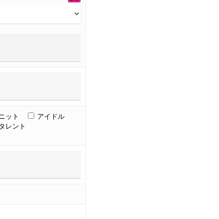
ニット
アイドル
タレント