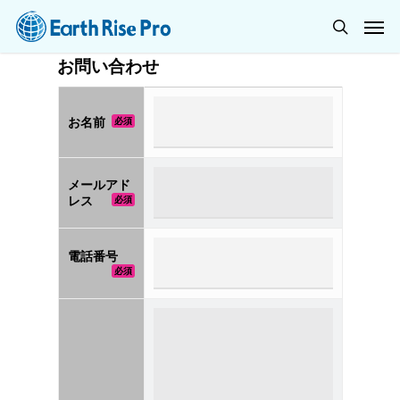
お問い合わせ
お名前
必須
メールアド
レス
必須
電話番号
必須