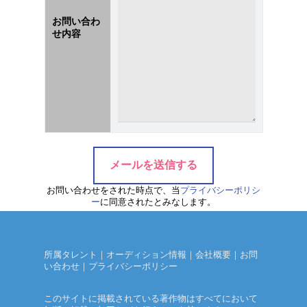
お問い合わ
せ内容
お問い合わせをされた時点で、当
プライバシーポリシ
ー
に同意されたとみなします。
所属タレント
｜
オーディション情報
｜
会社概要
｜
お問
い合わせ
｜
プライバシーポリシー
このサイトに掲載されている著作物はすべてにおいて